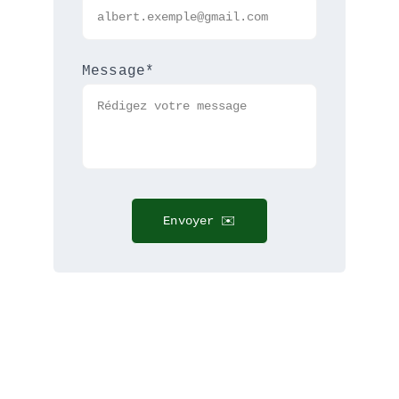
Message*
Envoyer ✉️